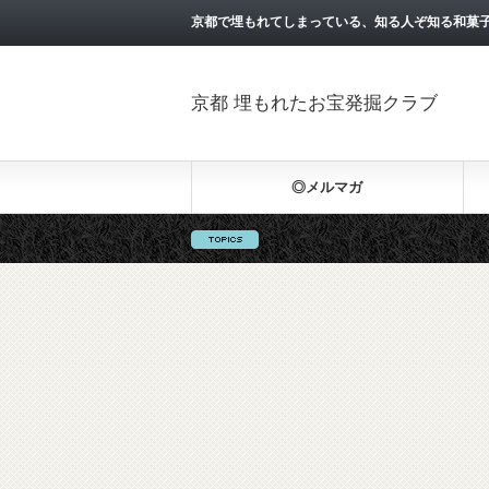
京都で埋もれてしまっている、知る人ぞ知る和菓
京都 埋もれたお宝発掘クラブ
◎メルマガ