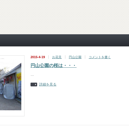
2015-4-19
お花見
円山公園
コメントを書く
円山公園の桜は・・・
…
詳細を見る