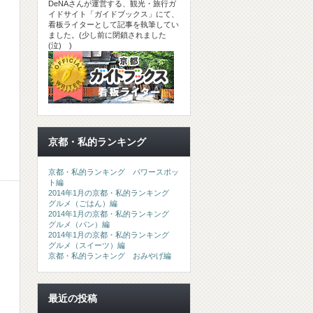
DeNAさんが運営する、観光・旅行ガ
イドサイト「ガイドブックス」にて、
看板ライターとして記事を執筆してい
ました。(少し前に閉鎖されました
(泣) )
京都・私的ランキング
京都・私的ランキング パワースポッ
ト編
2014年1月の京都・私的ランキング
グルメ（ごはん）編
2014年1月の京都・私的ランキング
グルメ（パン）編
2014年1月の京都・私的ランキング
グルメ（スイーツ）編
京都・私的ランキング おみやげ編
最近の投稿