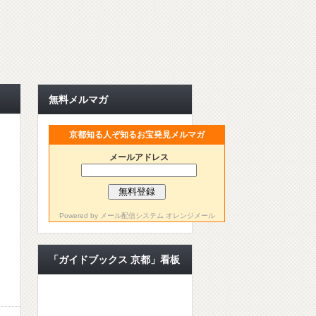
無料メルマガ
京都知る人ぞ知るお宝発見メルマガ
メールアドレス
Powered by
メール配信システム オレンジメール
「ガイドブックス 京都」看板
ライター【公認ライター】