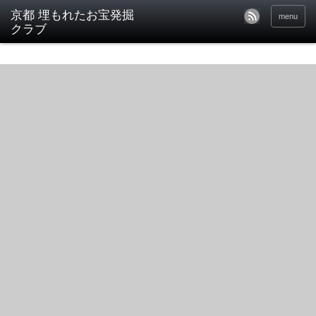
京都 埋もれたお宝発掘
menu
クラブ