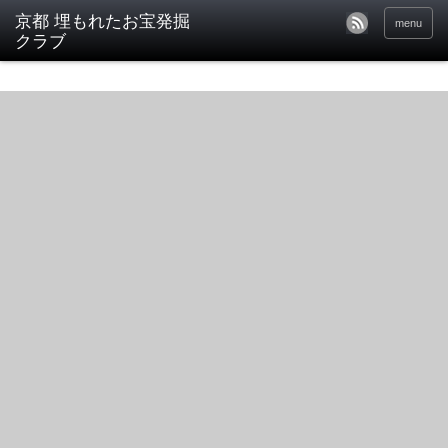
京都 埋もれたお宝発掘
menu
クラブ