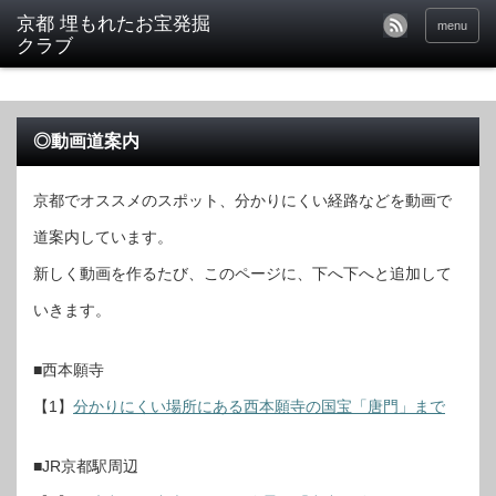
京都 埋もれたお宝発掘
menu
クラブ
◎動画道案内
京都でオススメのスポット、分かりにくい経路などを動画で
道案内しています。
新しく動画を作るたび、このページに、下へ下へと追加して
いきます。
■西本願寺
【1】
分かりにくい場所にある西本願寺の国宝「唐門」まで
■JR京都駅周辺