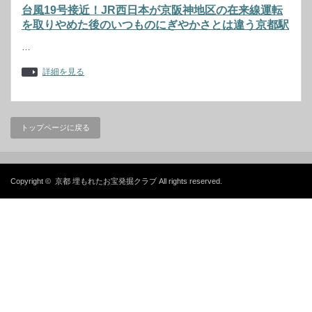
台風19号接近！JR西日本が京阪神地区の在来線運転
を取りやめた後のいつものにぎやかさとは違う京都駅
…
詳細を見る
トップページに戻る
Copyright ©
京都 埋もれたお宝発掘クラブ
All rights reserved.