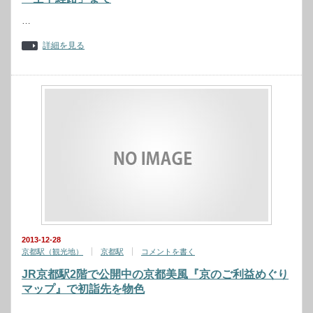
…
詳細を見る
2013-12-28
京都駅（観光地）
京都駅
コメントを書く
JR京都駅2階で公開中の京都美風『京のご利益めぐり
マップ』で初詣先を物色
…