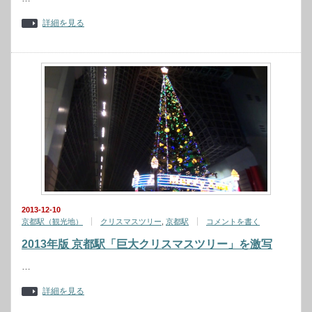
詳細を見る
2013-12-10
京都駅（観光地）
クリスマスツリー
,
京都駅
コメントを書く
2013年版 京都駅「巨大クリスマスツリー」を激写
…
詳細を見る