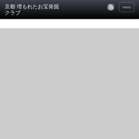
京都 埋もれたお宝発掘
menu
クラブ