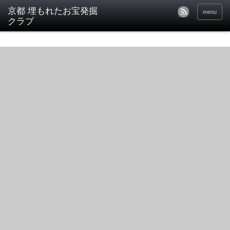
京都 埋もれたお宝発掘
menu
クラブ