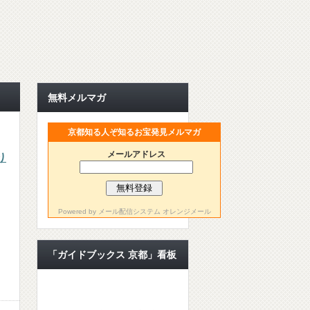
無料メルマガ
京都知る人ぞ知るお宝発見メルマガ
メールアドレス
り
Powered by
メール配信システム オレンジメール
「ガイドブックス 京都」看板
ライター【公認ライター】