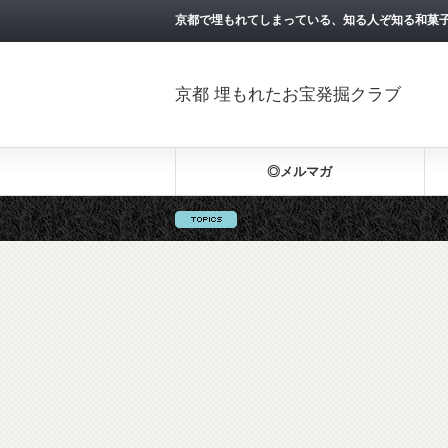
京都で埋もれてしまっている、知る人ぞ知る和菓
京都 埋もれたお宝発掘クラブ
◎メルマガ