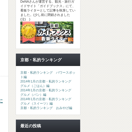
DeNAさんが運営する、観光・旅行ガ
イドサイト「ガイドブックス」にて、
看板ライターとして記事を執筆してい
ました。(少し前に閉鎖されました
(泣) )
京都・私的ランキング
京都・私的ランキング パワースポッ
ト編
2014年1月の京都・私的ランキング
グルメ（ごはん）編
2014年1月の京都・私的ランキング
グルメ（パン）編
2014年1月の京都・私的ランキング
に
グルメ（スイーツ）編
京都・私的ランキング おみやげ編
最近の投稿